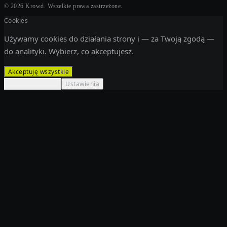
©
2026
Krowd.
Wszelkie prawa zastrzeżone.
Cookies
Używamy cookies do działania strony i — za Twoją zgodą —
do analityki. Wybierz, co akceptujesz.
Akceptuję wszystkie
Tylko niezbędne
Ustawienia