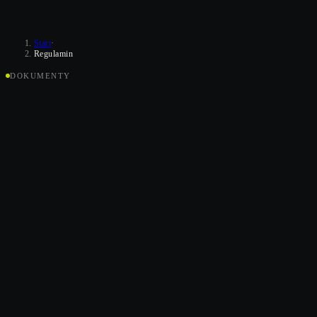
Start
·
Regulamin
DOKUMENTY
K
R