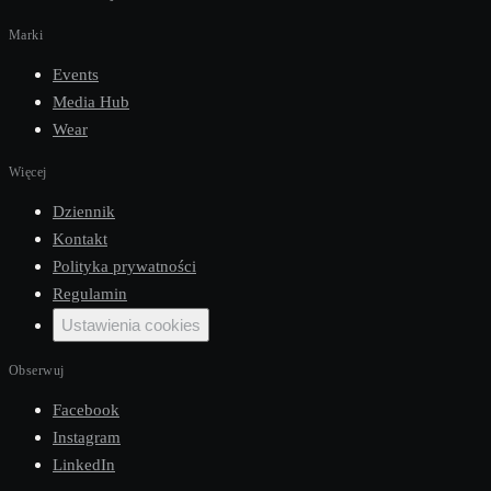
Marki
Events
Media Hub
Wear
Więcej
Dziennik
Kontakt
Polityka prywatności
Regulamin
Ustawienia cookies
Obserwuj
Facebook
Instagram
LinkedIn