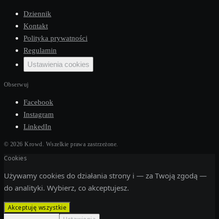
Dziennik
Kontakt
Polityka prywatności
Regulamin
Ustawienia cookies
Obserwuj
Facebook
Instagram
LinkedIn
©
2026
Krowd.
Wszelkie prawa zastrzeżone.
Cookies
Używamy cookies do działania strony i — za Twoją zgodą —
do analityki. Wybierz, co akceptujesz.
Akceptuję wszystkie