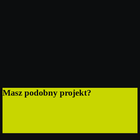
Masz podobny projekt?